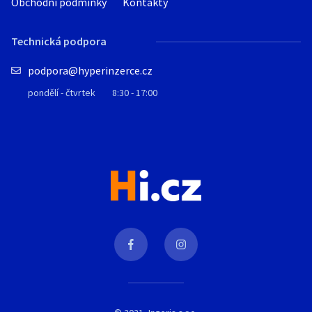
Obchodní podmínky
Kontakty
Technická podpora
podpora@hyperinzerce.cz
pondělí - čtvrtek
8:30 - 17:00