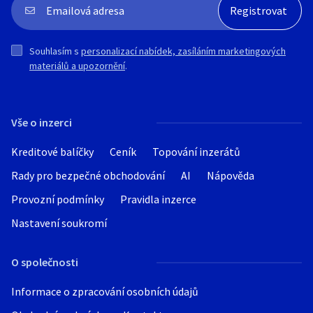
Souhlasím s
personalizací nabídek, zasíláním marketingových
materiálů a upozornění
.
Vše o inzerci
Kreditové balíčky
Ceník
Topování inzerátů
Rady pro bezpečné obchodování
AI
Nápověda
Provozní podmínky
Pravidla inzerce
Nastavení soukromí
O společnosti
Informace o zpracování osobních údajů