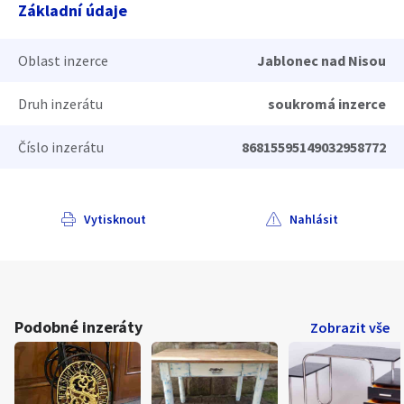
Základní údaje
Oblast inzerce
Jablonec nad Nisou
Druh inzerátu
soukromá inzerce
Číslo inzerátu
86815595149032958772
Vytisknout
Nahlásit
Podobné inzeráty
Zobrazit vše