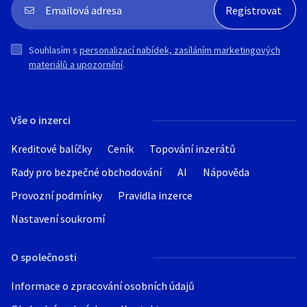
Souhlasím s
personalizací nabídek, zasíláním marketingových
materiálů a upozornění
.
Vše o inzerci
Kreditové balíčky
Ceník
Topování inzerátů
Rady pro bezpečné obchodování
AI
Nápověda
Provozní podmínky
Pravidla inzerce
Nastavení soukromí
O společnosti
Informace o zpracování osobních údajů