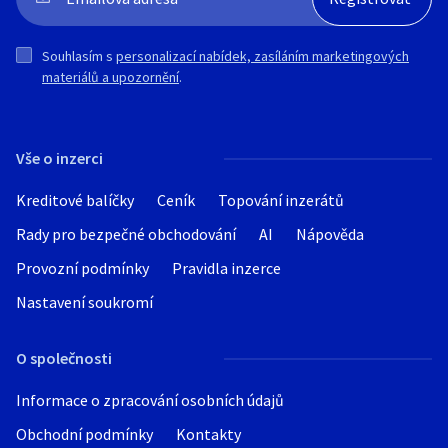
Souhlasím s
personalizací nabídek, zasíláním marketingových
materiálů a upozornění
.
Vše o inzerci
Kreditové balíčky
Ceník
Topování inzerátů
Rady pro bezpečné obchodování
AI
Nápověda
Provozní podmínky
Pravidla inzerce
Nastavení soukromí
O společnosti
Informace o zpracování osobních údajů
Obchodní podmínky
Kontakty