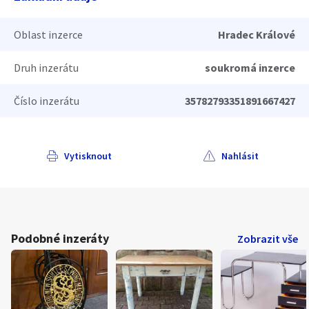
Oblast inzerce
Hradec Králové
Druh inzerátu
soukromá inzerce
Číslo inzerátu
35782793351891667427
Vytisknout
Nahlásit
Podobné inzeráty
Zobrazit vše