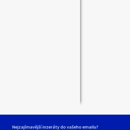
Zavřít
Nejzajímavější inzeráty do vašeho emailu?