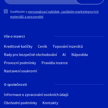
Souhlasím s
personalizací nabídek, zasíláním marketingových
materiálů a upozornění
.
Vše o inzerci
Kreditové balíčky
Ceník
Topování inzerátů
Rady pro bezpečné obchodování
AI
Nápověda
Provozní podmínky
Pravidla inzerce
Nastavení soukromí
O společnosti
Informace o zpracování osobních údajů
Obchodní podmínky
Kontakty