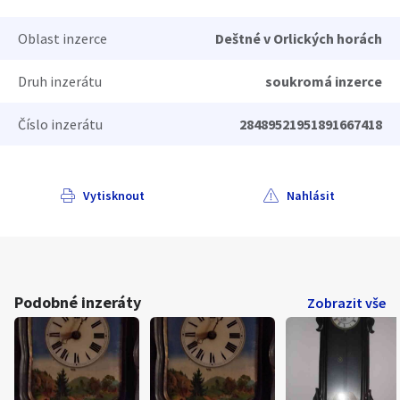
Oblast inzerce
Deštné v Orlických horách
Druh inzerátu
soukromá inzerce
Číslo inzerátu
28489521951891667418
Vytisknout
Nahlásit
Podobné inzeráty
Zobrazit vše