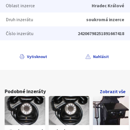
Oblast inzerce
Hradec Králové
Druh inzerátu
soukromá inzerce
Číslo inzerátu
24206798251891667418
Vytisknout
Nahlásit
Podobné inzeráty
Zobrazit vše