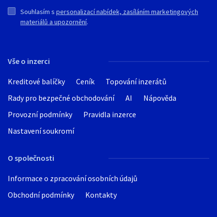
Souhlasím s
personalizací nabídek, zasíláním marketingových
materiálů a upozornění
.
Vše o inzerci
Kreditové balíčky
Ceník
Topování inzerátů
Rady pro bezpečné obchodování
AI
Nápověda
Provozní podmínky
Pravidla inzerce
Nastavení soukromí
O společnosti
Informace o zpracování osobních údajů
Obchodní podmínky
Kontakty