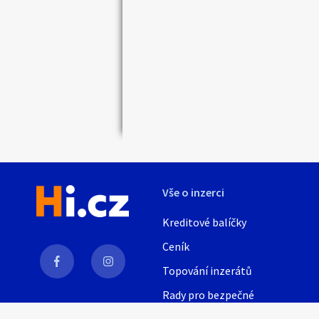
Náhledy
Vše o inzerci
Kreditové balíčky
Ceník
Topování inzerátů
Rady pro bezpečné
obchodování