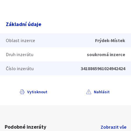
Základní údaje
Oblast inzerce
Frýdek-Místek
Druh inzerátu
soukromá inzerce
Číslo inzerátu
3418865961024942424
Vytisknout
Nahlásit
Podobné inzeráty
Zobrazit vše