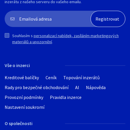
inzerátu z našeho serveru do vašeho emailu.
Souhlasím s
personalizací nabídek, zasíláním marketingových
materiálů a upozornění
.
Vše o inzerci
Kreditové balíčky
Ceník
Topování inzerátů
Rady pro bezpečné obchodování
AI
Nápověda
Provozní podmínky
Pravidla inzerce
Nastavení soukromí
O společnosti