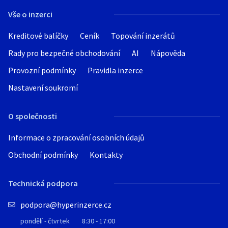
Vše o inzerci
Kreditové balíčky
Ceník
Topování inzerátů
Rady pro bezpečné obchodování
AI
Nápověda
Provozní podmínky
Pravidla inzerce
Nastavení soukromí
O společnosti
Informace o zpracování osobních údajů
Obchodní podmínky
Kontakty
Technická podpora
podpora@hyperinzerce.cz
pondělí - čtvrtek
8:30 - 17:00