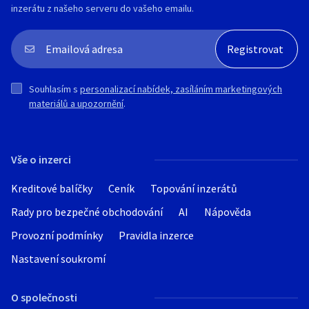
inzerátu z našeho serveru do vašeho emailu.
Souhlasím s
personalizací nabídek, zasíláním marketingových
materiálů a upozornění
.
Vše o inzerci
Kreditové balíčky
Ceník
Topování inzerátů
Rady pro bezpečné obchodování
AI
Nápověda
Provozní podmínky
Pravidla inzerce
Nastavení soukromí
O společnosti