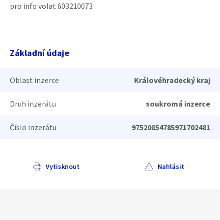
pro info volat 603210073
Základní údaje
Oblast inzerce
Královéhradecký kraj
Druh inzerátu
soukromá inzerce
Číslo inzerátu
97520854785971702481
Vytisknout
Nahlásit