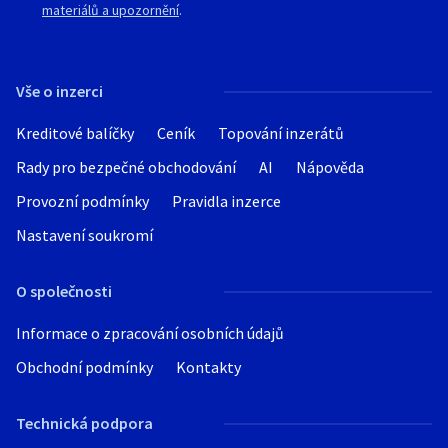
materiálů a upozornění
.
Vše o inzerci
Kreditové balíčky
Ceník
Topování inzerátů
Rady pro bezpečné obchodování
AI
Nápověda
Provozní podmínky
Pravidla inzerce
Nastavení soukromí
O společnosti
Informace o zpracování osobních údajů
Obchodní podmínky
Kontakty
Technická podpora