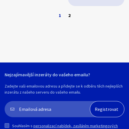
1
2
Nejzajímavější inzeráty do vašeho emailu?
Zadejte vaši emailovou adresu a přidejte se k odběru těch nejlepších
inzerátu z našeho serveru do vašeho emailu.
Souhlasím s
personalizací nabídek, zasíláním marketingových