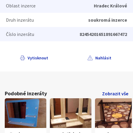
Oblast inzerce
Hradec Králové
Druh inzerátu
soukromá inzerce
Číslo inzerátu
82454201651891667472
Vytisknout
Nahlásit
Podobné inzeráty
Zobrazit vše