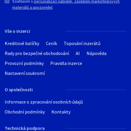
Souhlasím s
personalizací nabídek, zasíláním marketingových
materiálů a upozornění
.
Vše o inzerci
Kreditové balíčky
Ceník
Topování inzerátů
Rady pro bezpečné obchodování
AI
Nápověda
Provozní podmínky
Pravidla inzerce
Nastavení soukromí
O společnosti
Informace o zpracování osobních údajů
Obchodní podmínky
Kontakty
Technická podpora