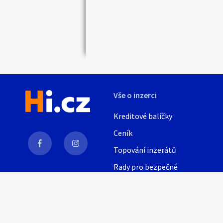
Náhledy
Vše o inzerci
Kreditové balíčky
Ceník
Topování inzerátů
Rady pro bezpečné
obchodování
AI
Nápověda