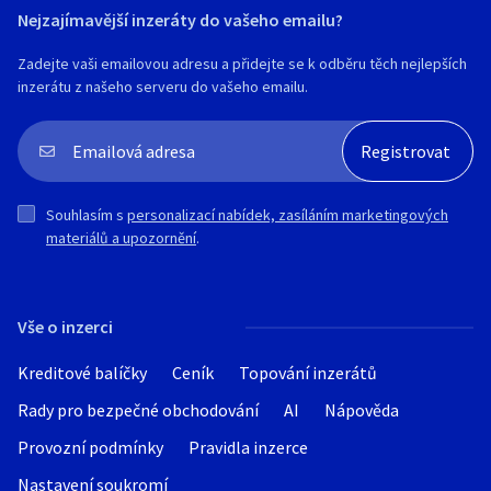
Nejzajímavější inzeráty do vašeho emailu?
Zadejte vaši emailovou adresu a přidejte se k odběru těch nejlepších
inzerátu z našeho serveru do vašeho emailu.
Souhlasím s
personalizací nabídek, zasíláním marketingových
materiálů a upozornění
.
Vše o inzerci
Kreditové balíčky
Ceník
Topování inzerátů
Rady pro bezpečné obchodování
AI
Nápověda
Provozní podmínky
Pravidla inzerce
Nastavení soukromí