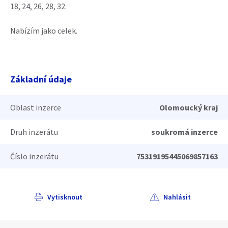
18, 24, 26, 28, 32.
Nabízím jako celek.
Základní údaje
Oblast inzerce
Olomoucký kraj
Druh inzerátu
soukromá inzerce
Číslo inzerátu
75319195445069857163
Vytisknout
Nahlásit