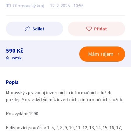
Olomoucký kraj
12. 2. 2025 - 10:56
Sdílet
Přidat
590 Kč
Mám zájem
Petrk
Popis
Moravský zpravodaj inzertních a informačních služeb,
později Moravský týdeník inzertních a informačních služeb.
Rok vydání: 1990
K dispozici jsou čísla 1, 5, 7, 8, 9, 10, 11, 12, 13, 14, 15, 16, 17,