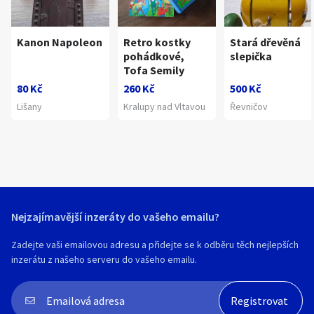
Kanon Napoleon
Retro kostky
Stará dřevěná
pohádkové,
slepička
Tofa Semily
80 Kč
260 Kč
500 Kč
Lišany
Kralupy nad Vltavou
Řevničov
Nejzajímavější inzeráty do vašeho emailu?
Zadejte vaši emailovou adresu a přidejte se k odběru těch nejlepších
inzerátu z našeho serveru do vašeho emailu.