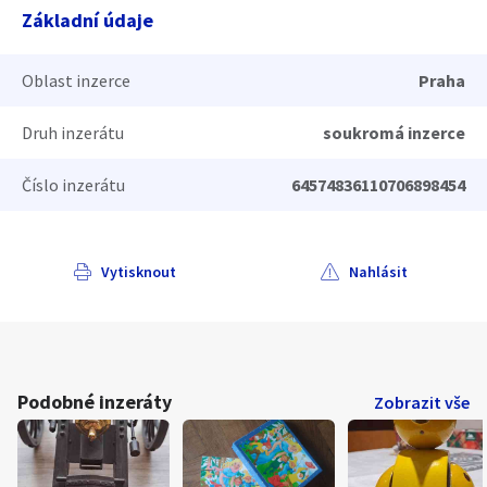
Základní údaje
Oblast inzerce
Praha
Druh inzerátu
soukromá inzerce
Číslo inzerátu
64574836110706898454
Vytisknout
Nahlásit
Podobné inzeráty
Zobrazit vše