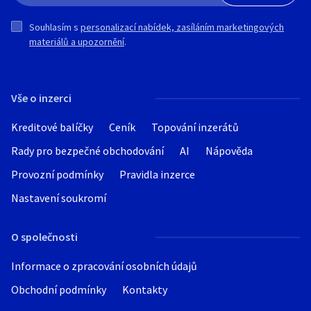
Souhlasím s
personalizací nabídek, zasíláním marketingových
materiálů a upozornění
.
Vše o inzerci
Kreditové balíčky
Ceník
Topování inzerátů
Rady pro bezpečné obchodování
AI
Nápověda
Provozní podmínky
Pravidla inzerce
Nastavení soukromí
O společnosti
Informace o zpracování osobních údajů
Obchodní podmínky
Kontakty