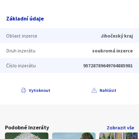
Základní údaje
Oblast inzerce
Jihočeský kraj
Druh inzerátu
soukromá inzerce
Číslo inzerátu
95728789649764885981
Vytisknout
Nahlásit
Podobné inzeráty
Zobrazit vše