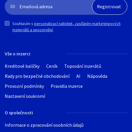
Souhlasím s
personalizací nabídek, zasíláním marketingových
materiálů a upozornění
.
Vše o inzerci
Kreditové balíčky
Ceník
Topování inzerátů
Rady pro bezpečné obchodování
AI
Nápověda
Provozní podmínky
Pravidla inzerce
Nastavení soukromí
O společnosti
Informace o zpracování osobních údajů