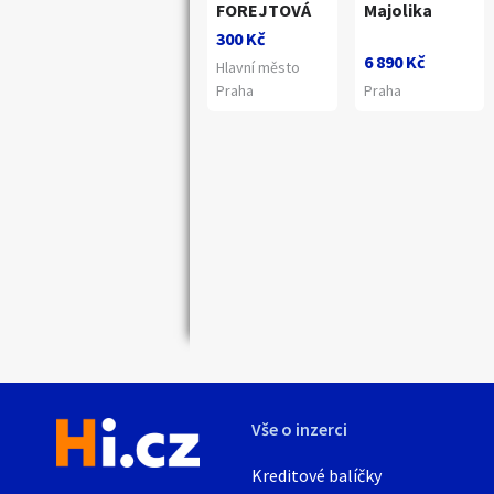
FOREJTOVÁ
Majolika
300 Kč
6 890 Kč
Hlavní město
Praha
Praha
Náhledy
Vše o inzerci
Kreditové balíčky