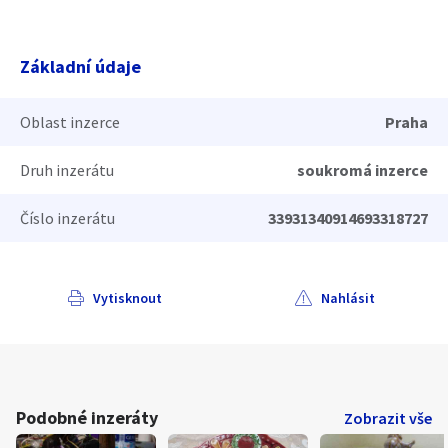
Základní údaje
Oblast inzerce
Praha
Druh inzerátu
soukromá inzerce
Číslo inzerátu
33931340914693318727
Vytisknout
Nahlásit
Podobné inzeráty
Zobrazit vše