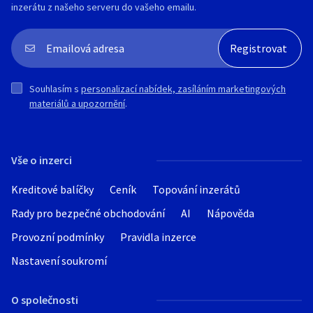
inzerátu z našeho serveru do vašeho emailu.
Souhlasím s
personalizací nabídek, zasíláním marketingových
materiálů a upozornění
.
Vše o inzerci
Kreditové balíčky
Ceník
Topování inzerátů
Rady pro bezpečné obchodování
AI
Nápověda
Provozní podmínky
Pravidla inzerce
Nastavení soukromí
O společnosti