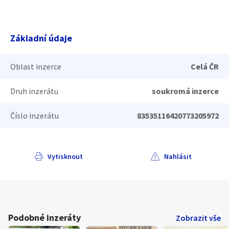
Základní údaje
Oblast inzerce
Celá ČR
Druh inzerátu
soukromá inzerce
Číslo inzerátu
83535116420773205972
Vytisknout
Nahlásit
Podobné inzeráty
Zobrazit vše