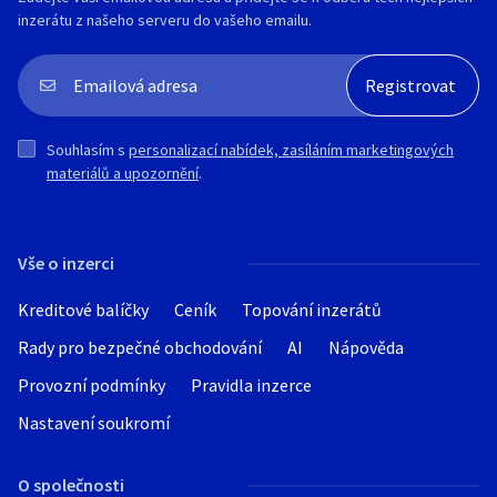
inzerátu z našeho serveru do vašeho emailu.
Souhlasím s
personalizací nabídek, zasíláním marketingových
materiálů a upozornění
.
Vše o inzerci
Kreditové balíčky
Ceník
Topování inzerátů
Rady pro bezpečné obchodování
AI
Nápověda
Provozní podmínky
Pravidla inzerce
Nastavení soukromí
O společnosti